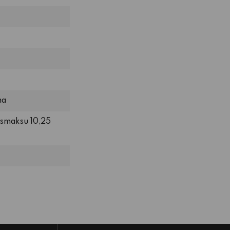
ma
usmaksu 10,25