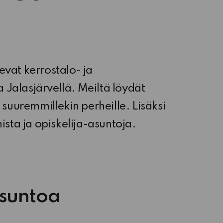
vat kerrostalo- ja
a Jalasjärvellä. Meiltä löydät
 suuremmillekin perheille. Lisäksi
ista ja opiskelija-asuntoja.
asuntoa