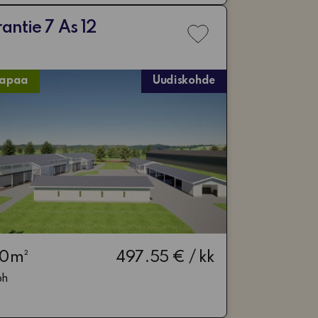
antie 7 As 12
Lisää
toivelistaan
vapaa
Uudiskohde
00m²
497.55 € / kk
ph