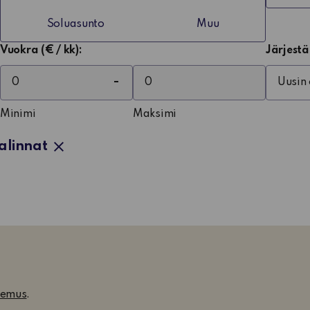
Soluasunto
Muu
Vuokra (€ / kk):
Järjestä
Minimi
Maksimi
alinnat
kemus
.