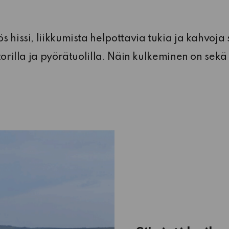
s hissi, liikkumista helpottavia tukia ja kahvoja 
torilla ja pyörätuolilla. Näin kulkeminen on sekä 