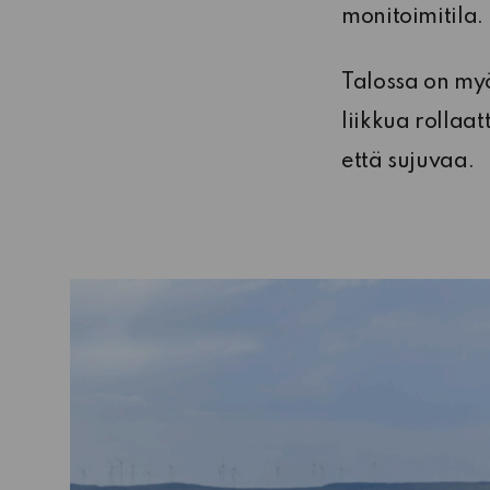
monitoimitila.
Talossa on myö
liikkua rollaat
että sujuvaa.