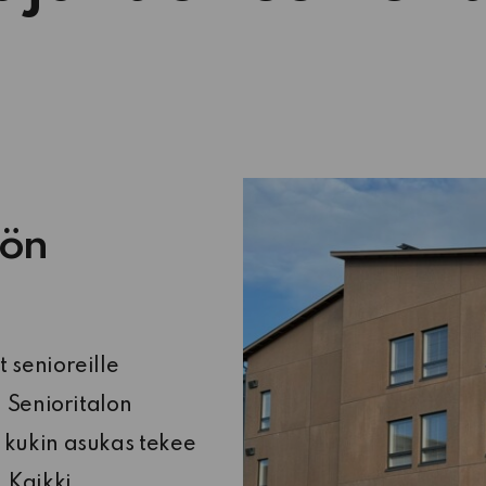
tön
 senioreille
. Senioritalon
 kukin asukas tekee
 Kaikki