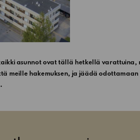
aikki asunnot ovat tällä hetkellä varattuina, 
ättä meille hakemuksen, ja jäädä odottamaa
.