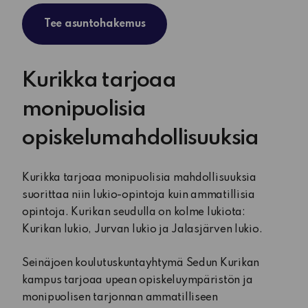
Tee asuntohakemus
Kurikka tarjoaa
monipuolisia
opiskelumahdollisuuksia
Kurikka tarjoaa monipuolisia mahdollisuuksia
suorittaa niin lukio-opintoja kuin ammatillisia
opintoja. Kurikan seudulla on kolme lukiota:
Kurikan lukio, Jurvan lukio ja Jalasjärven lukio.
Seinäjoen koulutuskuntayhtymä Sedun Kurikan
kampus tarjoaa upean opiskeluympäristön ja
monipuolisen tarjonnan ammatilliseen