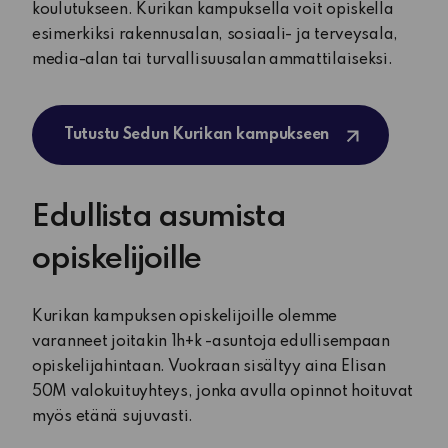
koulutukseen. Kurikan kampuksella voit opiskella
esimerkiksi rakennusalan, sosiaali- ja terveysala,
media-alan tai turvallisuusalan ammattilaiseksi.
Tutustu Sedun Kurikan kampukseen
Edullista asumista
opiskelijoille
Kurikan kampuksen opiskelijoille olemme
varanneet joitakin 1h+k -asuntoja edullisempaan
opiskelijahintaan. Vuokraan sisältyy aina Elisan
50M valokuituyhteys, jonka avulla opinnot hoituvat
myös etänä sujuvasti.