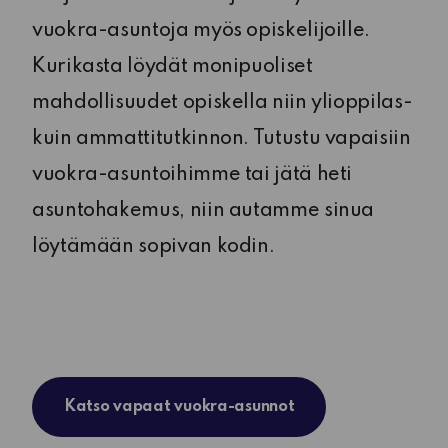
vuokra-asuntoja myös opiskelijoille.
Kurikasta löydät monipuoliset
mahdollisuudet opiskella niin ylioppilas-
kuin ammattitutkinnon. Tutustu vapaisiin
vuokra-asuntoihimme tai jätä heti
asuntohakemus, niin autamme sinua
löytämään sopivan kodin.
Katso vapaat vuokra-asunnot