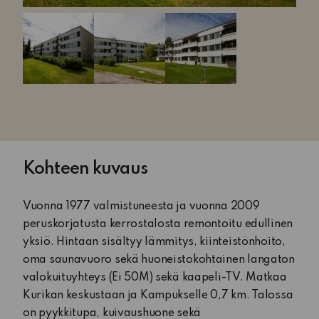
Kohteen kuvaus
Vuonna 1977 valmistuneesta ja vuonna 2009
peruskorjatusta kerrostalosta remontoitu edullinen
yksiö. Hintaan sisältyy lämmitys, kiinteistönhoito,
oma saunavuoro sekä huoneistokohtainen langaton
valokuituyhteys (Ei 50M) sekä kaapeli-TV. Matkaa
Kurikan keskustaan ja Kampukselle 0,7 km. Talossa
on pyykkitupa, kuivaushuone sekä