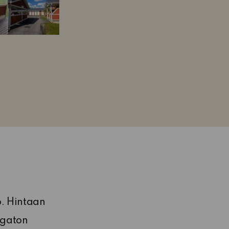
. Hintaan
ngaton