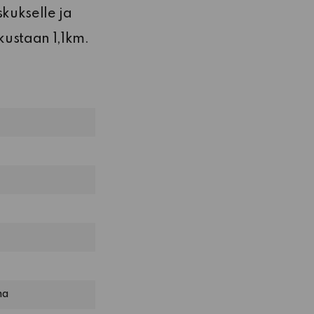
kukselle ja
ustaan 1,1km.
ma