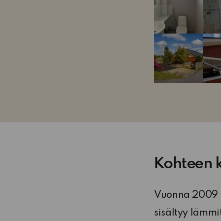
Kohteen 
Vuonna 2009 v
sisältyy lämmi