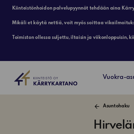
Kiinteistönhoidon palvelupyynnöt tehdään aina Kärry
Mikäli et käytä nettiä, voit myös soittaa vikailmoituk
Toimiston ollessa suljettu, iltaisin ja viikonloppuisin
Vuokra-as
Asuntohaku
Hirvelä