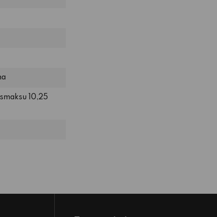
ma
usmaksu 10,25