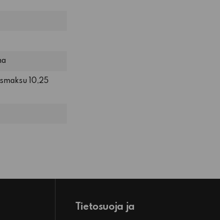
ma
usmaksu 10,25
Tietosuoja ja