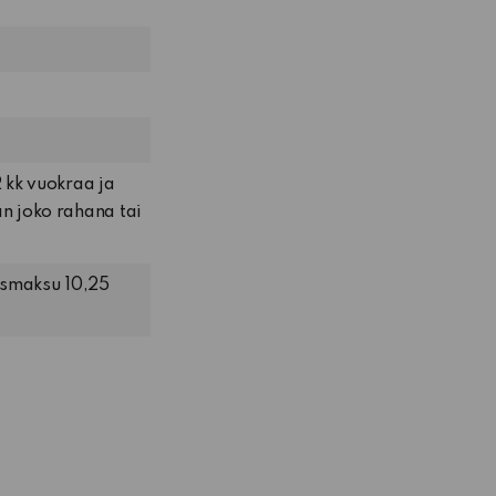
kk vuokraa ja
 joko rahana tai
usmaksu 10,25