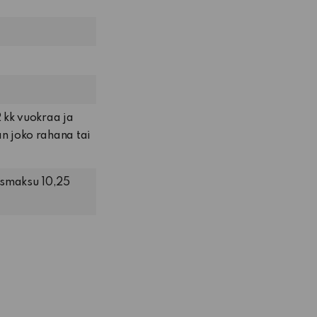
kk vuokraa ja
 joko rahana tai
usmaksu 10,25