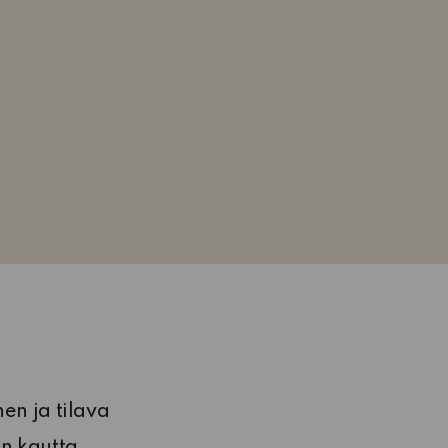
en ja tilava
n kautta.