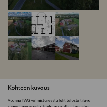
Kohteen kuvaus
Vuonna 1993 valmistuneesta luhtitalosta tilava
saunallinen asunto. Hintaan sisältyy lämmitys,