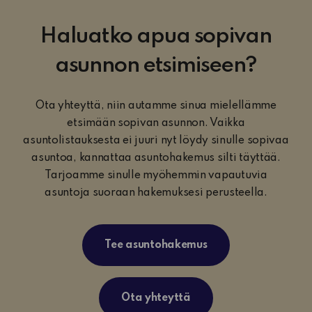
Haluatko apua sopivan
asunnon etsimiseen?
Ota yhteyttä, niin autamme sinua mielellämme
etsimään sopivan asunnon. Vaikka
asuntolistauksesta ei juuri nyt löydy sinulle sopivaa
asuntoa, kannattaa asuntohakemus silti täyttää.
Tarjoamme sinulle myöhemmin vapautuvia
asuntoja suoraan hakemuksesi perusteella.
Tee asuntohakemus
Ota yhteyttä