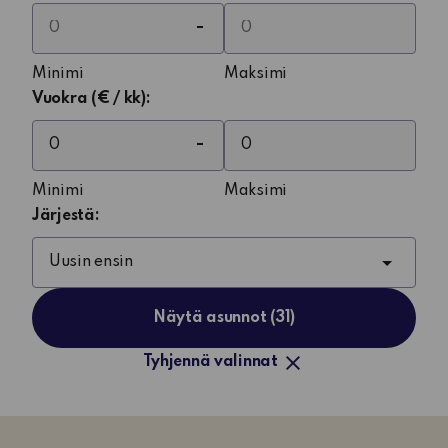
Minimi
Maksimi
Vuokra (€ / kk):
Minimi
Maksimi
Järjestä:
Näytä asunnot (31)
Tyhjennä valinnat
Sisällön