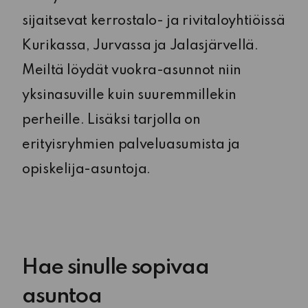
sijaitsevat kerrostalo- ja rivitaloyhtiöissä
Kurikassa, Jurvassa ja Jalasjärvellä.
Meiltä löydät vuokra-asunnot niin
yksinasuville kuin suuremmillekin
perheille. Lisäksi tarjolla on
erityisryhmien palveluasumista ja
opiskelija-asuntoja.
Hae sinulle sopivaa
asuntoa