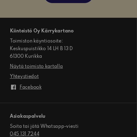
Kiinteistö Oy Kärrykartano
Toimiston käyntiosoite:
Keskuspuistikko 14 LH B 13 D
61300 Kurikka
Näytä toimisto kartalla
Yhteystiedot
Facebook
Asiakaspalvelu
Soita tai jätä Whatsapp-viesti
045 131 7244